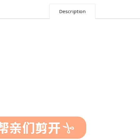
Description