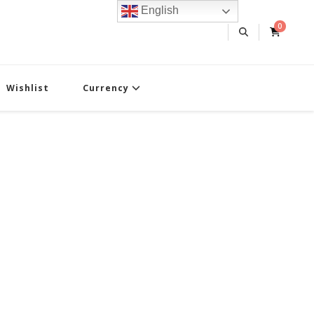
English
0
Wishlist
Currency