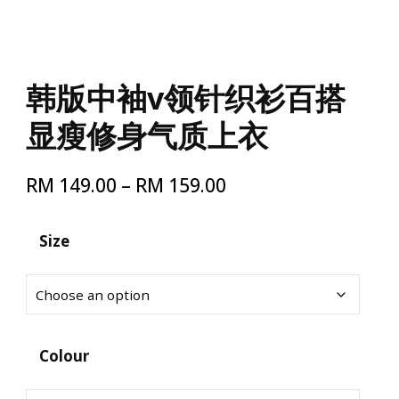
韩版中袖v领针织衫百搭
显瘦修身气质上衣
Price
RM
149.00
–
RM
159.00
range:
RM 149.00
Size
through
RM 159.00
Colour