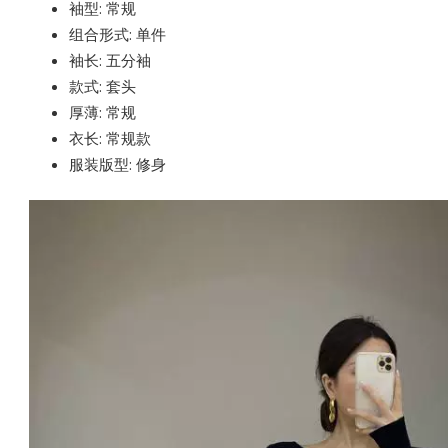
袖型: 常规
组合形式: 单件
袖长: 五分袖
款式: 套头
厚薄: 常规
衣长: 常规款
服装版型: 修身