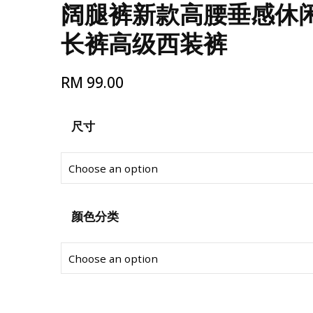
阔腿裤新款高腰垂感休
长裤高级西装裤
RM
99.00
尺寸
颜色分类