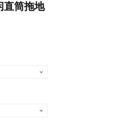
闲直筒拖地