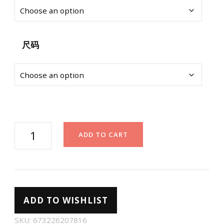
尺码
防
ADD TO CART
过
敏
防
滑
ADD TO WISHLIST
无
肩
SKU:
673226207816