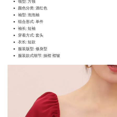
领型: 方领
颜色分类: 酒红色
袖型: 泡泡袖
组合形式: 单件
袖长: 短袖
穿着方式: 套头
衣长: 短款
服装版型: 修身型
服装款式细节: 抽褶 褶皱